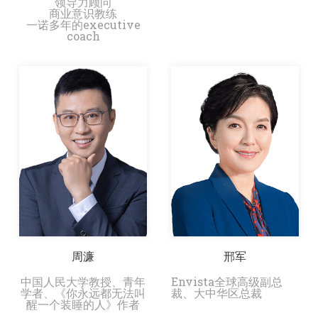
领导力顾问
商业意识教练
一诺多年的executive
coach
周濂
邢军
中国人民大学教授、青年
Envista全球高级副总
学者、《你永远都无法叫
裁、大中华区总裁
醒一个装睡的人》作者