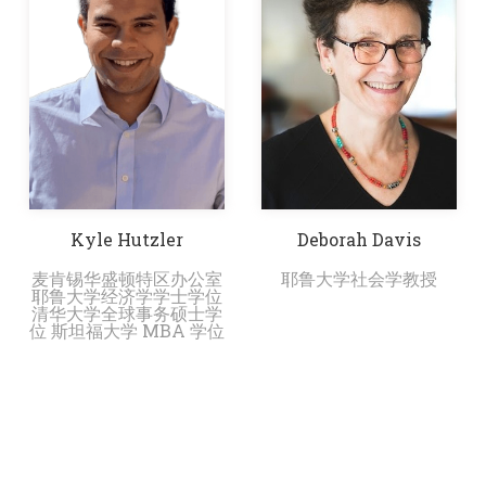
Deborah Davis
Kyle Hutzler
耶鲁大学社会学教授
麦肯锡华盛顿特区办公室
耶鲁大学经济学学士学位
清华大学全球事务硕士学
位 斯坦福大学 MBA 学位