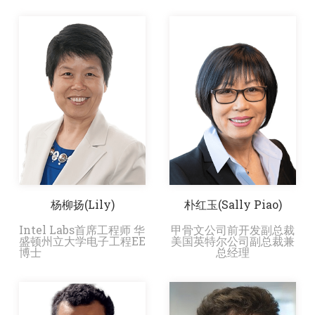
杨柳扬(Lily)
朴红玉(Sally Piao)
Intel Labs首席工程师 华
甲骨文公司前开发副总裁
盛顿州立大学电子工程EE
美国英特尔公司副总裁兼
博士
总经理