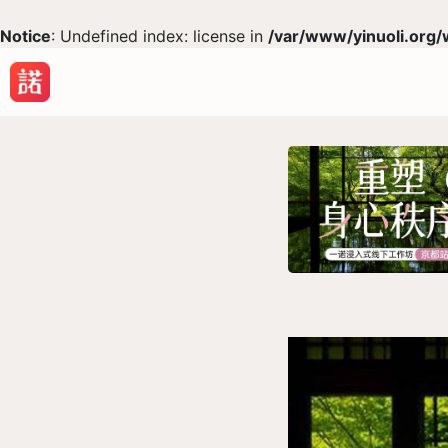
Notice
: Undefined index: license in
/var/www/yinuoli.org/