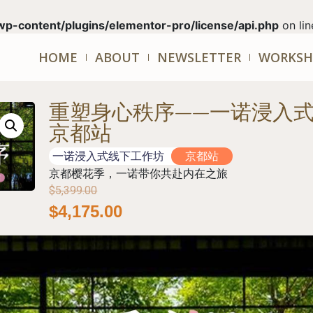
wp-content/plugins/elementor-pro/license/api.php
on li
HOME
ABOUT
NEWSLETTER
WORKSH
重塑身心秩序——一诺浸入
京都站
一诺浸入式线下工作坊
京都站
京都樱花季，一诺带你共赴内在之旅
$
5,399.00
$
4,175.00