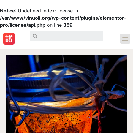
Notice
: Undefined index: license in
/var/www/yinuoli.org/wp-content/plugins/elementor-
pro/license/api.php
on line
359