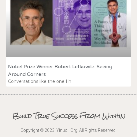
Nobel Prize Winner Robert Lefkowitz: Seeing
Around Corners
Conversations like the one I h
Build True Success From Within
Copyright © 2023 Yinuoli.Org All Rights Reserved