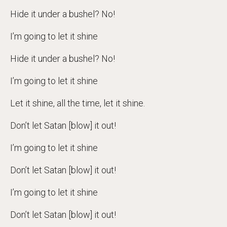
Hide it under a bushel? No!
I’m going to let it shine
Hide it under a bushel? No!
I’m going to let it shine
Let it shine, all the time, let it shine.
Don’t let Satan [blow] it out!
I’m going to let it shine
Don’t let Satan [blow] it out!
I’m going to let it shine
Don’t let Satan [blow] it out!