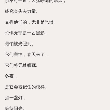
那不可一世，凶猛呼啸的寒风，
终究会失去力量。
支撑他们的，无非是恐惧。
恐惧无非是一团黑影，
最怕被光照到。
它们害怕，春天来了，
它们将无处躲藏。
冬夜，
是它会被记住的模样。
点一盏灯，
等待阳光。