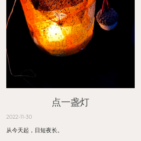
点一盏灯
2022-11-30
从今天起，日短夜长。