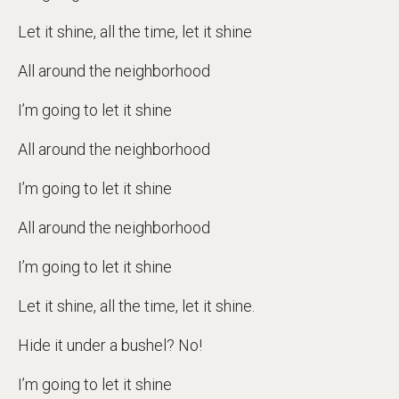
Let it shine, all the time, let it shine
All around the neighborhood
I’m going to let it shine
All around the neighborhood
I’m going to let it shine
All around the neighborhood
I’m going to let it shine
Let it shine, all the time, let it shine.
Hide it under a bushel? No!
I’m going to let it shine