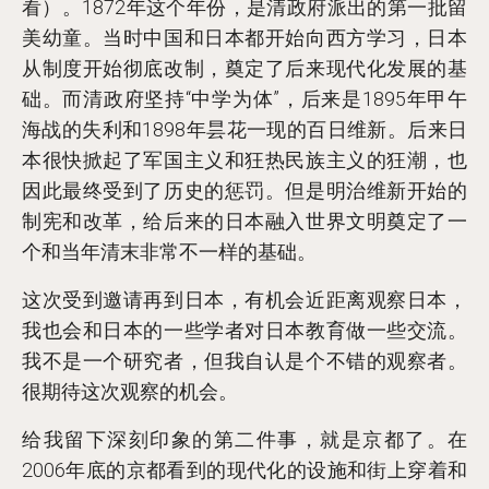
看）。1872年这个年份，是清政府派出的第一批留
美幼童。当时中国和日本都开始向西方学习，日本
从制度开始彻底改制，奠定了后来现代化发展的基
础。而清政府坚持“中学为体”，后来是1895年甲午
海战的失利和1898年昙花一现的百日维新。后来日
本很快掀起了军国主义和狂热民族主义的狂潮，也
因此最终受到了历史的惩罚。但是明治维新开始的
制宪和改革，给后来的日本融入世界文明奠定了一
个和当年清末非常不一样的基础。
这次受到邀请再到日本，有机会近距离观察日本，
我也会和日本的一些学者对日本教育做一些交流。
我不是一个研究者，但我自认是个不错的观察者。
很期待这次观察的机会。
给我留下深刻印象的第二件事，就是京都了。在
2006年底的京都看到的现代化的设施和街上穿着和