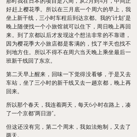
那时我在日本的项目是六周，从2月到4月，中间正
好赶上樱花季。所以在三月底一个周六的早上，我
坐上新干线，三小时车程后到达京都。我的“计划”是
晚上随便找一个小旅馆就可以住下，周日晚上再回
来。到了京都以后才发现这个想法非常的不靠谱，
因为樱花季大小旅店都是客满的，找了半天也找不
到地方住。所以不得不在周六当天晚上乘坐最后一
班新干线回了东京。
第二天早上醒来，回味一下觉得没看够，于是又去
车站，坐了三小时的新干线又去一趟京都，晚上再
回来。
所以那个春天，我连着两天，每天6小时在路上，凑
了一个京都“两日游”。
但这还没有完，第二个周末，我如法炮制，又去了
两天。