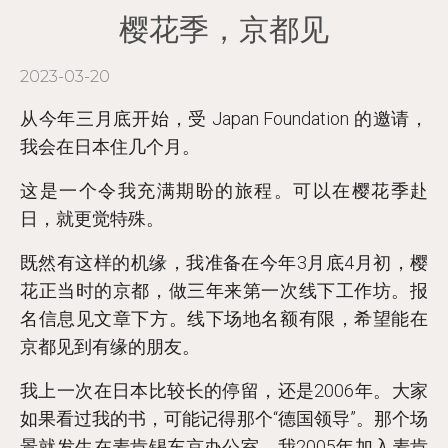
樱花季，京都见
2023-03-20
从今年三月底开始，受 Japan Foundation 的邀请，
我会在日本住几个月。
这是一个令我充满期盼的旅程。可以在樱花季赴
日，就更觉特殊。
既然有这样的机缘，我准备在今年3月底4月初，樱
花正当时的京都，做三年来
第一次线下工作坊
。报
名信息见文章下方。线下场地名额有限，希望能在
京都见到有缘的朋友。
我上一次在日本比较长的停留，还是2006年。大家
如果看过我的书，可能记得那个“德国领导”。那个场
景就发生在麦肯锡东京办公室。我2005年加入麦肯