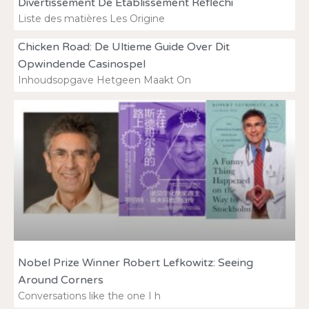
Divertissement De Établissement Réfléchi
Liste des matières Les Origine
Chicken Road: De Ultieme Guide Over Dit
Opwindende Casinospel
Inhoudsopgave Hetgeen Maakt On
Nobel Prize Winner Robert Lefkowitz: Seeing
Around Corners
Conversations like the one I h