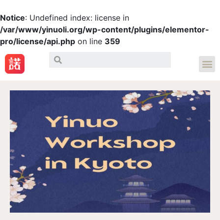
Notice
: Undefined index: license in
/var/www/yinuoli.org/wp-content/plugins/elementor-
pro/license/api.php
on line
359